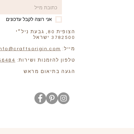
אני רוצה לקבל עדכונים
הצופית 80, גבעת ניל״י
3782500 ישראל
מייל:
info@craftsorigin.com
טלפון להזמנות ושירות:
56484
הגעה בתיאום מראש