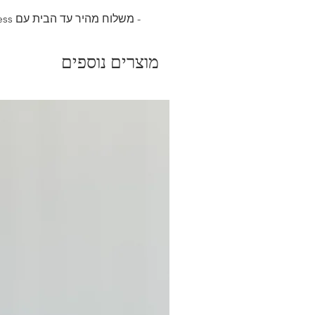
- משלוח מהיר עד הבית עם DHL express החל מ 350₪
מוצרים נוספים