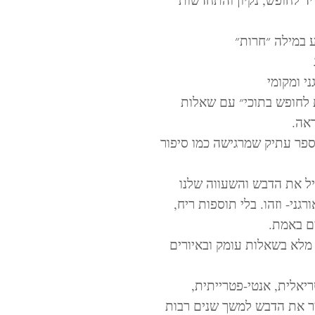
 במילה ״חרות״
ני ומקומי
לחופש בתוכי״ עם שאלות
אה.
ספר עתיק שמרגישה כמו סיפור
כיל את הדבש והשעווה שלנו
רגני- וזהו. בלי תוספות ריח,
ם באמת.
לא בשאלות עומק ובאיורים
ריאלית, אנטי-פטרייתית,
מר את הדבש למשך שנים רבות