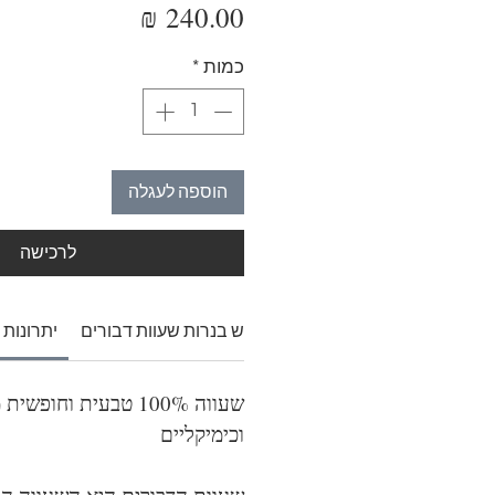
מחיר
כמות
*
הוספה לעגלה
לרכישה
רכיבי הסבון
איך להשתמש בנרות שעוות דבורים
יתרונות 
שעווה 100% טבעית וחופש
וכימיקליים