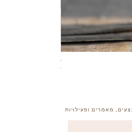
מארז נרות שעוות דבורים מהודר עם
מחיר
עים, מאמרים ופעילויות