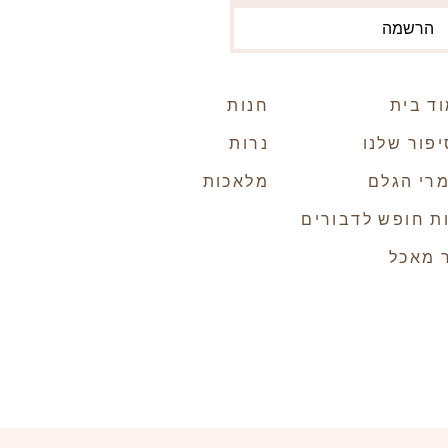
הרשמה
ד בית
חנות
פור שלנו
נרות
רי הגלם
מלאכות
ת חופש לדבורים
 מאכל