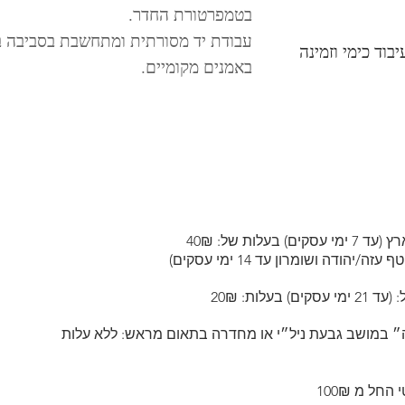
בטמפרטורת החדר.
עבודת יד מסורתית ומתחשבת בסביבה ב
וד כימי וזמינה
באמנים מקומיים.
עסקים) בעל
ות של: 40₪
יהודה ושומרון עד 14 ימי עסקים)
עלות: 20₪
״ במושב גבעת ניל״י או מחדרה בתאום מראש: ללא עלות
חל מ 100₪