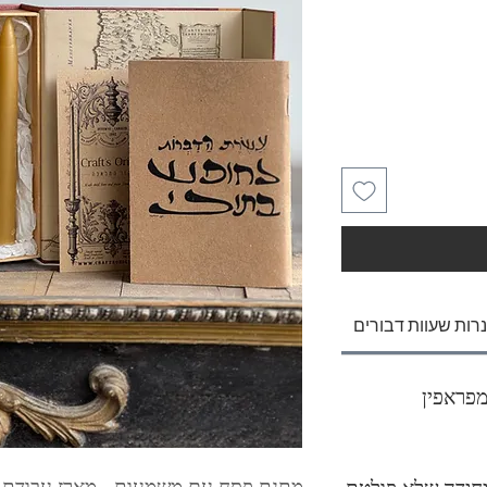
נרות שעוות דבורים
ית מפראפין
מתנת פסח עם משמעות - מארז עבודת יד