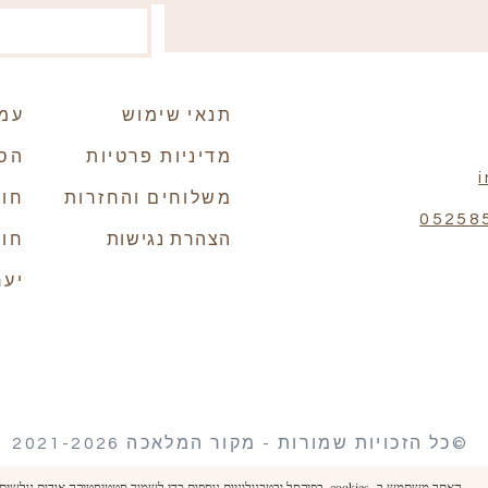
תנאי שימוש
עמו
מדיניות פרטיות
הסי
משלוחים והחזרות
חומ
05258
הצהרת נגישות
חוו
יער
©כל הזכויות שמורות - מקור המלאכה 2021-2026
האתר משתמש ב- cookies, בפיקסל ובטכנולוגיות נוספות כדי לשמור סטטיסטיקה אודות גולשים.