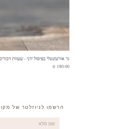
נר אורנמנטלי בפיסול ידני - שעוות דבורים
מחיר
הרשמו לניוזלטר של מקור