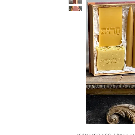
 לחופש, נקיון והתחדשות