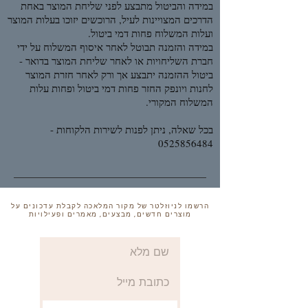
במידה והביטול מתבצע לפני שליחת המוצר באחת
הדרכים המצויינות לעיל, הרוכשים יזוכו בעלות המוצר
ועלות המשלוח פחות דמי ביטול.
במידה והזמנה תבוטל לאחר איסוף המשלוח על ידי
חברת השליחויות או לאחר שליחת המוצר בדואר -
ביטול ההזמנה יתבצע אך ורק לאחר חזרת המוצר
לחנות ויונפק החזר פחות דמי ביטול ופחות עלות
המשלוח המקורי.
בכל שאלה, ניתן לפנות לשירות הלקוחות -
0525856484
הרשמו לניוזלטר של מקור המלאכה לקבלת עדכונים על
מוצרים חדשים, מבצעים, מאמרים ופעילויות