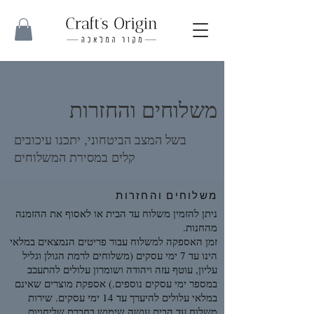
משלוחים והחזרות
בשל המצב הביטחוני, יתכנו עיכובים
קלים במסירת המשלוחים
משלוחים והחזרות
ניתן להזמין משלוח עד הבית או לאסוף את ההזמנה
מהחנות.
זמן האספקה למשלוח עבור פריטים הנמצאים במלאי
הינו עד 7 ימי עסקים (משלוחים לרמת הגולן וגליל
עליון, עוטף עזה ויהודה ושומרון עלולים להתעכב
במספר ימי עסקים נוספים.) אספקת מוצרים שאינם
במלאי עלולים להיערך עד 14 ימי עסקים. שירות
משלוח עד הבית עושה שימוש בחברת שליחויות