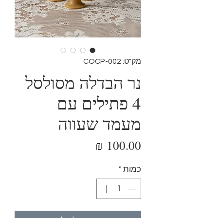
מק"ט: COCP-002
נר הבדלה מסולסל
4 פתילים עם
מעמד שעווה
מחיר
כמות
*