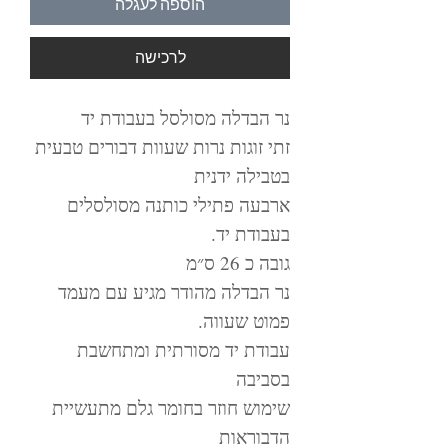
הוספה לעגלה
לרכישה
נר הבדלה מסולסל בעבודת יד
זתי זוגות נרות שעוות דבורים טבעית
בטבילה ידנית
ארבעה פתילי כותנה מסולסלים
בעבודת יד.
גובה כ 26 ס״מ
נר הבדלה מהודר מגיע עם מעמד
פמוט שעווה.
עבודת יד מסורתית ומתחשבת
בסביבה
שימוש חוזר בחומר גלם מתעשיית
הדבוראות