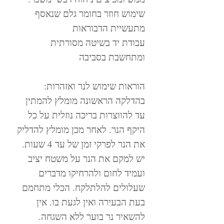
שימוש חוזר בחומר גלם שנאסף
מתעשיית הדבוראות
עבודת יד בשיטה מסורתית
ומתחשבת בסביבה
הוראות שימוש לנר ואזהרות:
בהדלקה הראשונה מומלץ להמתין
עד להווצרות בריכה נוזלית על כל
היקף הנר. לאחר מכן מומלץ להדליק
את הנר לפרקי זמן של עד 4 שעות.
יש למקם את הנר על משטח יציב
ועמיד לחום ולהרחיקו מדברים
שעלולים להלתלקח. הכלי מתחמם
בעת הבעירה ואין לגעת בו. אין
להשאיר נר בוער ללא השגחה.