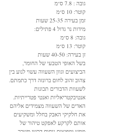
גובה : 7.8 ס״מ
קוטר: 10 ס״מ
זמן בעירה 25-35 שעות
מידות נר גדול 4 פתילים:
גובה: 8 ס״מ
קוטר: 13 ס״מ
זן בעירה: 40-50 שעות
בשל האופי הטבעי של החומר,
הביצועים וגוון השעווה עשוי לנוע בין
צהוב זהוב לחום ברונזה דרך כתמתם.
לשעוות הדבורים תכונות
אנטיבקטריאליות ואנטי פטרייתיות.
האדים של השעווה מצמידים אליהם
את חלקיקי האבק בחלל ומשקיעים
אותם לקרקע לאפקט טיהור של
ממש ומפיצים ניחוח דבשי משכר.