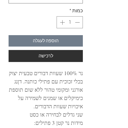
כמות
*
הוספה לעגלה
לרכישה
נר 100% שעוות דבורים טבעית יצוק
בכלי זכוכית עם פתילי כותנה. דןנג
אורגני ומקומי טהור ללא שום תוספת
כימיקלים או שמנים לשמירה על
איכויות שעוות הדבורים.
שני גדלים לבחירה או כסט
מידות נר קטן 3 פתילים: