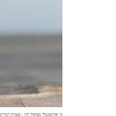
נר אורנמנטלי בפיסול ידני - שעוות דבורים