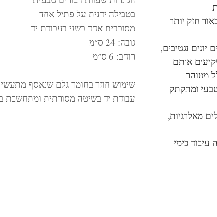
ת
בטבילה ידנית על פתיל אחד
אור חזק יותר
מסובבים אחד בשני בעבודת יד
גובה: 24 ס״מ
יונים נגטיבים,
רוחב: 6 ס״מ
קיעים אותם
ל מטוהר
שימוש חוזר בחומר גלם שנאסף מתעשיי
טבעי ומתקתק
עבודת יד בשיטה מסורתית ומתחשבת ב
לים מאלרגיות,
עיבוד כימי