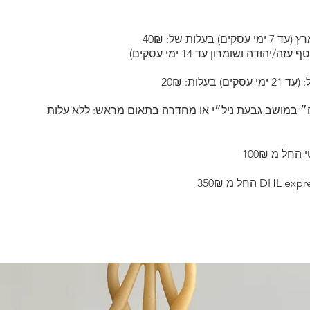
עסקים) בעל
ות של: 40₪
יהודה ושומרון עד 14 ימי עסקים)
עלות: 20₪
״ במושב גבעת ניל״י או מחדרה בתאום מראש: ללא עלות
חל מ 100₪