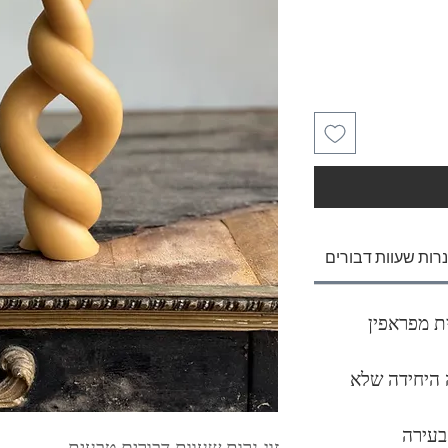
נרות שעוות דבורים
ופשית מפראפין
 היחידה שלא
בעירה
זוג נרות שעוות דבורים טבעית