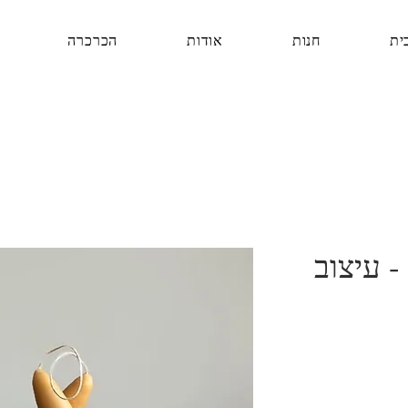
ית
חנות
אודות
הכרכרה
- עיצוב