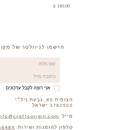
מחיר
הרשמו לניוזלטר של מקור
אני רוצה לקבל עדכונים
הצופית 80, גבעת ניל״י
3782500 ישראל
מייל:
info@craftsorigin.com
טלפון להזמנות ושירות:
56484