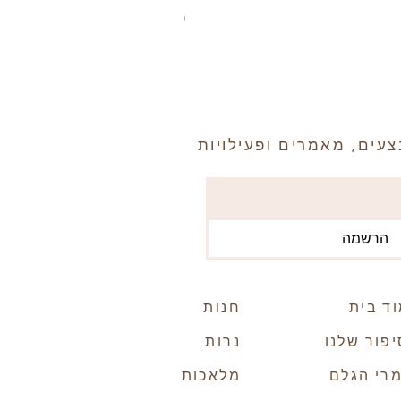
מחיר
עים, מאמרים ופעילויות
הרשמה
ד בית
חנות
פור שלנו
נרות
רי הגלם
מלאכות