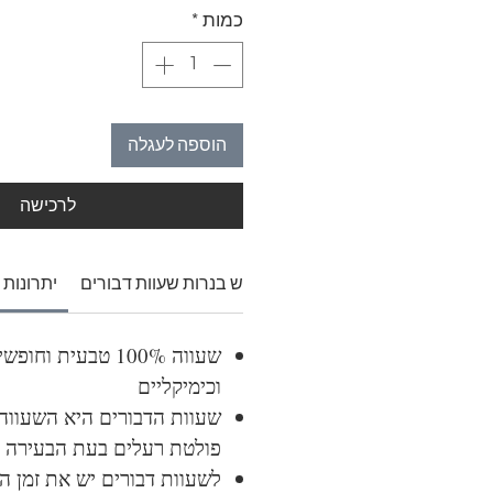
כמות
*
הוספה לעגלה
לרכישה
איך להשתמש בנרות שעוות דבורים
יתרונות 
שעווה 100% טבעית וח
וכימיקליים
שעוות הדבורים היא השעווה
פולטת רעלים בעת הבעירה
לשעוות דבורים יש את זמן ה